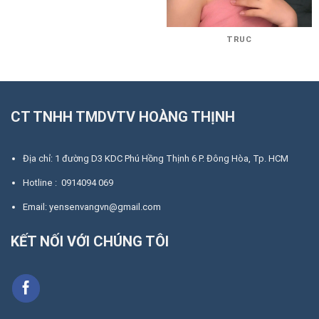
TRUC
CT TNHH TMDVTV HOÀNG THỊNH
Địa chỉ: 1 đường D3 KDC Phú Hồng Thịnh 6 P. Đông Hòa, Tp. HCM
Hotline : 0914094 069
Email: yensenvangvn@gmail.com
KẾT NỐI VỚI CHÚNG TÔI