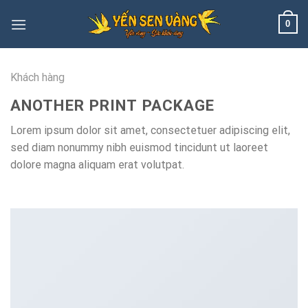
Skip
0
to
content
Khách hàng
ANOTHER PRINT PACKAGE
Lorem ipsum dolor sit amet, consectetuer adipiscing elit,
sed diam nonummy nibh euismod tincidunt ut laoreet
dolore magna aliquam erat volutpat.