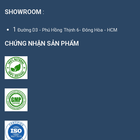
SHOWROOM
:
1
Đường D3 - Phú Hồng Thịnh 6- Đông Hòa - HCM
CHỨNG NHẬN SẢN PHẨM