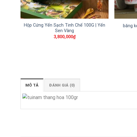
Hộp Cứng Yến Sạch Tinh Chế 100G | Yến
băng k
Sen Vàng
3,800,000
₫
MÔ TẢ
ĐÁNH GIÁ (0)