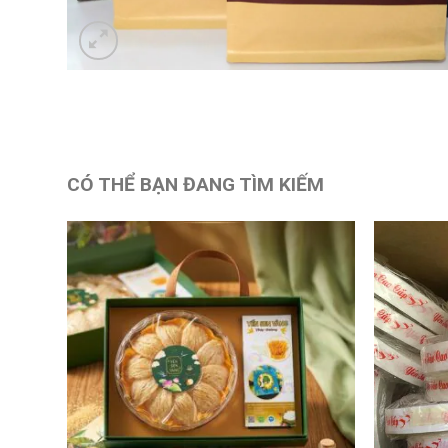
CÓ THỂ BẠN ĐANG TÌM KIẾM