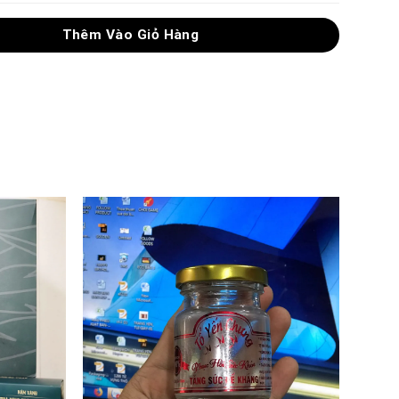
100GRAM số lượng
Thêm Vào Giỏ Hàng