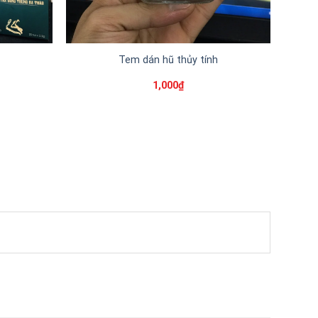
Tem dán hũ thủy tính
1,000
₫