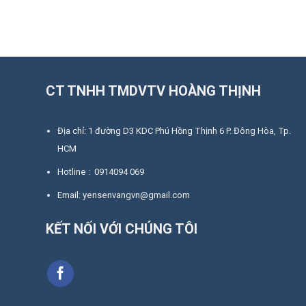
CT TNHH TMDVTV HOÀNG THỊNH
Địa chỉ: 1 đường D3 KDC Phú Hồng Thịnh 6 P. Đông Hòa, Tp.
HCM
Hotline : 0914094 069
Email: yensenvangvn@gmail.com
KẾT NỐI VỚI CHÚNG TÔI