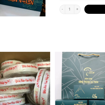
TÚI NẤM ĐTHT THĂNG HOA 