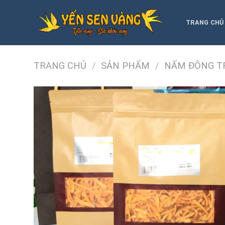
Skip
to
TRANG CHỦ
content
TRANG CHỦ
/
SẢN PHẨM
/
NẤM ĐÔNG T