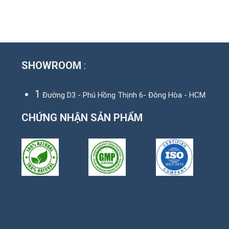
SHOWROOM
:
1
Đường D3 - Phú Hồng Thịnh 6- Đông Hòa - HCM
CHỨNG NHẬN SẢN PHẨM